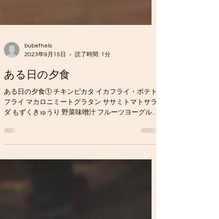
bubethels
2023年9月15日
読了時間: 1分
ある日の夕食
ある日の夕食① チキンピカタ イカフライ・ポテト
フライ マカロニミートグラタン ササミトマトサラ
ダ もずくきゅうり 野菜味噌汁 フルーツヨーグルト
ある日の夕食② ラザニア じゃがバター醤油 しらす
サラダ ポトフ パイナップルメロンゼリー