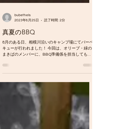
bubethels
2023年8月25日
読了時間: 2分
真夏のBBQ
8月のある日、相模川沿いのキャンプ場にてバーベ
キューが行われました！ 今回は、オリーブ・緑の
まきばのメンバーに、BBQ準備係を担当してもら
い、計画〜買い出し〜当日まで、入居者とスタッ
フで力を合わせて準備を進めてきました。...