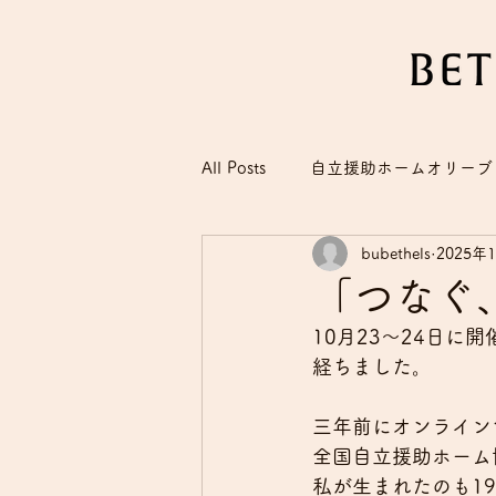
All Posts
自立援助ホームオリーブ
bubethels
2025年
「つなぐ
10月23〜24日
経ちました。
三年前にオンライン
全国自立援助ホーム
私が生まれたのも19