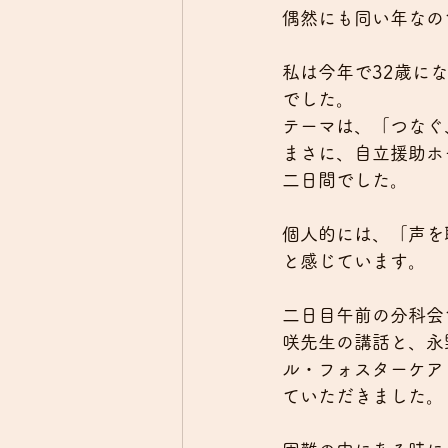
偶然にも同い年なの
私は今年で32歳に
でした。
テーマは、「つなぐ
まさに、自立援助ホ
二日間でした。
個人的には、「声を
と感じています。
二日目午前の分科会
咲先生の講話と、永
ル・フォスターケア
ていただきました。