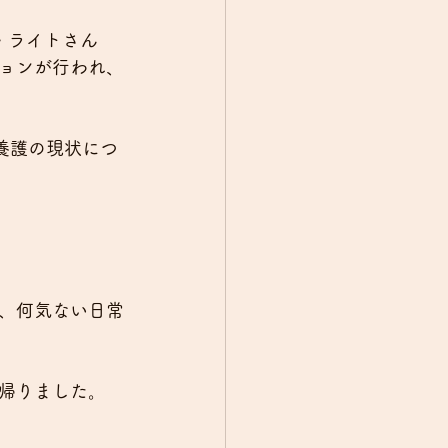
ん・ライトさん
ョンが行われ、
的養護の現状につ
、何気ない日常
帰りました。