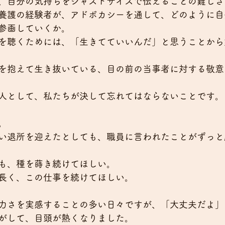
、自分の気持ちをジャストサイズで伝えることの難しさ
養護の経験者が、アドボカシーを通して、どのように自
参画していくか。
を聴くためには、「生きてていいんだ」と思うことから
を抱えて生き抜いている、目の前の当事者に対する敬意
人として、私たちが決して忘れてはならないことです。
。
い退所を迎えたとしても、職員に言われたことがずっと
も、種を蒔き続けてほしい。
長く、この仕事を続けてほしい。
力さを実感することの多い日々ですが、「大丈夫だよ」
がして、目頭が熱くなりました。