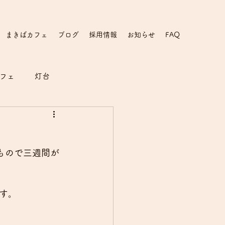
まきばカフェ
ブログ
採用情報
お知らせ
FAQ
フェ
灯台
もので三週間が
す。