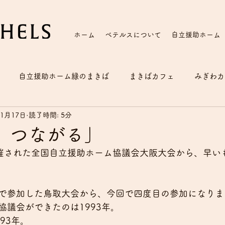
ホーム
ベテルスについて
自立援助ホーム
自立援助ホーム緑のまきば
まきばカフェ
みぎわカ
11月17日
読了時間: 5分
、つながる」
に開催された全国自立援助ホーム協議会大阪大会から、早い
で参加した鳥取大会から、今回で四度目の参加になりま
協議会ができたのは1993年。
93年。