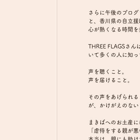
さらに午後のプログラ
と、香川県の自立援
心が熱くなる時間を
THREE FLAG
いて多くの人に知っ
声を聴くこと。
声を届けること。
その声をあげられる
が、かけがえのない
まきばへのお土産に
「虐待をする親が悪
本当は、親にも助け