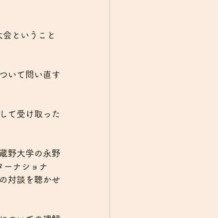
大会ということ
ついて問い直す
して受け取った
蔵野大学の永野
ターナショナ
の対談を聴かせ