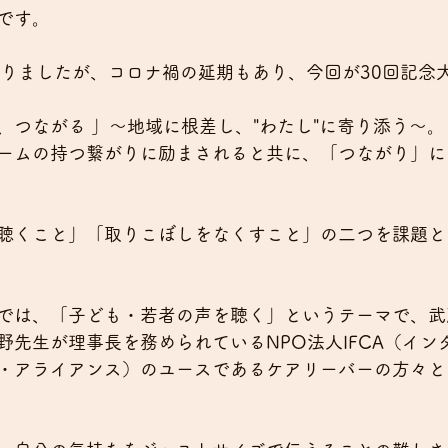
です。
なりましたが、コロナ禍の延期もあり、今回が30回記念
、つながる 」～地域に根差し、"わたし"に寄り添う～。
ームの持つ繋がりに励まされると共に、「つながり」に
聴くこと」「取りこぼしをなくすこと」の二つを課題と
では、「子ども・若者の声を聴く」というテーマで、武
野先生が理事長を務められているNPO法人IFCA（イン
・アライアンス）のユースであるケアリーバーの方々と