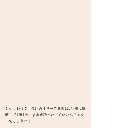
というわけで、今回のオリーブ農園は5品種に挑
戦して4勝1敗。まあ成功といっていいんじゃな
いでしょうか！