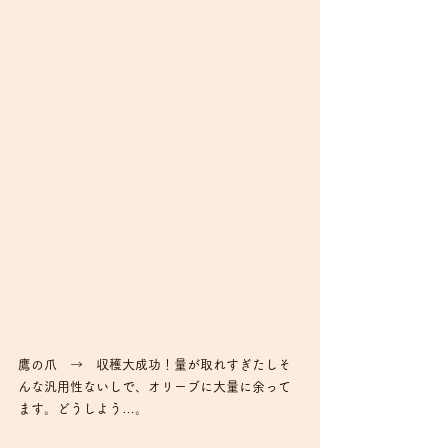
鷹の爪　→　収穫大成功！量が取れすぎたしそ
んな汎用性ないしで、オリーブに大量に余って
ます。どうしよう…。