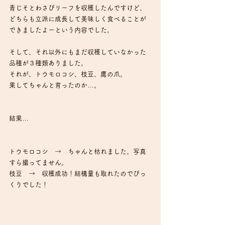
青じそとわさびリーフを収穫したんですけど、
どちらも立派に成長して美味しく食べることが
できましたよーという内容でした。
そして、それ以外にもまだ収穫していなかった
品種が３種類ありました。
それが、トウモロコシ、枝豆、鷹の爪。
果してちゃんと育ったのか…。
結果…
トウモロコシ　→　ちゃんと枯れました。写真
すら撮ってません。
枝豆　→　収穫成功！結構量も取れたのでびっ
くりでした！