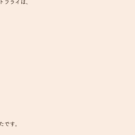
トフライは、
たです。