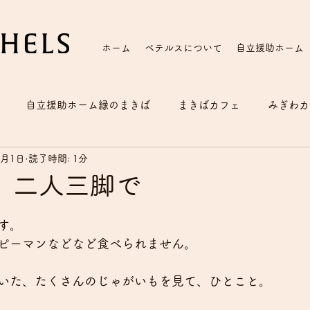
ホーム
ベテルスについて
自立援助ホーム
自立援助ホーム緑のまきば
まきばカフェ
みぎわカ
9月1日
読了時間: 1分
、二人三脚で
す。
ピーマンなどなど食べられません。
いた、たくさんのじゃがいもを見て、ひとこと。