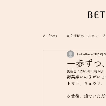
All Posts
自立援助ホームオリーブ
bubethels
2023年
一歩ずつ
更新日：
2023年10月6日
野菜嫌いの子がいま
トマト、キュウリ、
夕食後、畑でいただ