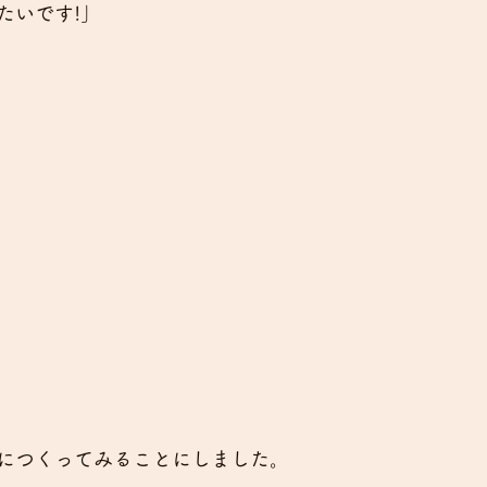
たいです!」
につくってみることにしました。