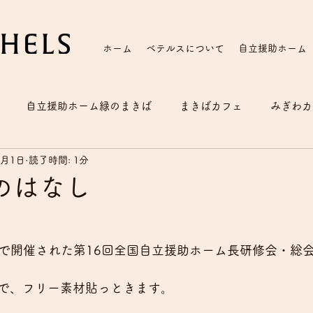
ホーム
ベテルスについて
自立援助ホーム
自立援助ホーム緑のまきば
まきばカフェ
みぎわカ
5月1日
読了時間: 1分
のはなし
大阪で開催された第16回全国自立援助ホーム長研修会・総
で、フリー素材貼っときます。