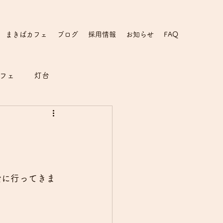
まきばカフェ
ブログ
採用情報
お知らせ
FAQ
フェ
灯台
会に行ってきま