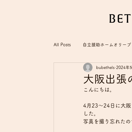
All Posts
自立援助ホームオリーブ
bubethels
2024年
大阪出張
こんにちは。
4月23～24日に
した。
写真を撮り忘れたの