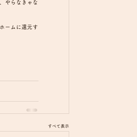
、やらなきゃな
ホームに還元す
すべて表示