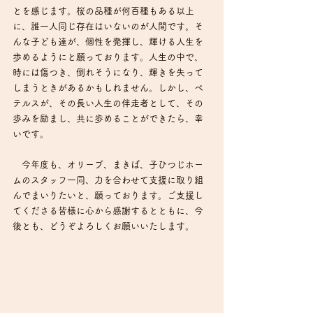
とを感じます。桜の品種が何百種もある以上
に、誰一人同じ存在はいないのが人間です。そ
んな子ども達が、個性を発揮し、輝ける人生を
歩めるようにと願っております。人生の中で、
時には傷つき、倒れそうになり、輝きを失って
しまうときがあるかもしれません。しかし、ベ
テルスが、その長い人生の伴走者として、その
歩みを励まし、共に歩めることができたら、幸
いです。
　今年度も、オリーブ、まきば、子ひつじホー
ムのスタッフ一同、力を合わせて支援に取り組
んでまいりたいと、願っております。ご支援し
てくださる皆様に心から感謝するとともに、今
後とも、どうぞよろしくお願いいたします。